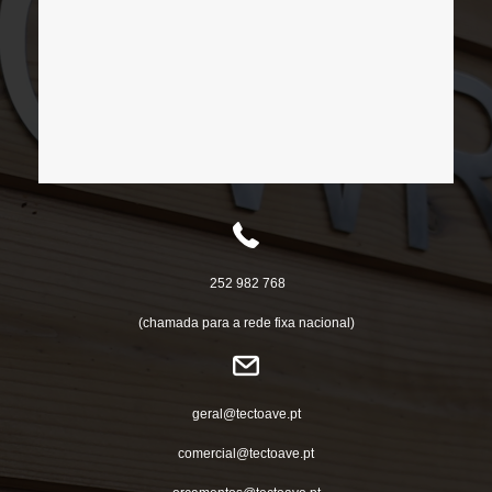
252 982 768
(chamada para a rede fixa nacional)
geral@tectoave.pt
comercial@tectoave.pt