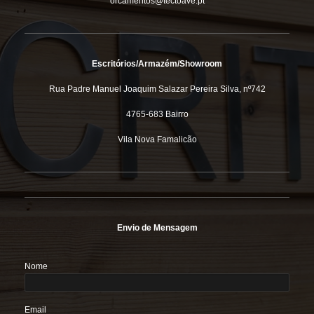
orcamentos@tectoave.pt
Escritórios/Armazém/Showroom
Rua Padre Manuel Joaquim Salazar Pereira Silva, nº742
4765-683 Bairro
Vila Nova Famalicão
Envio de Mensagem
Nome
Email