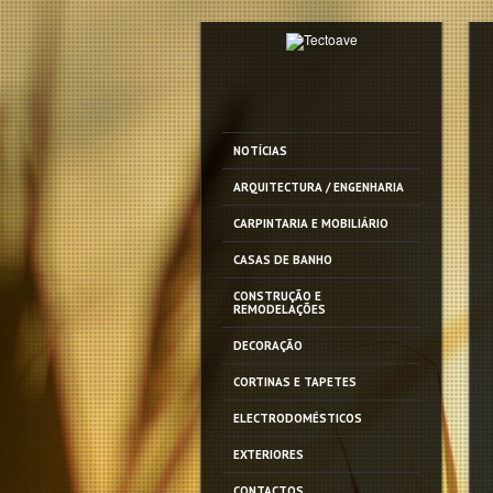
NOTÍCIAS
ARQUITECTURA / ENGENHARIA
CARPINTARIA E MOBILIÁRIO
CASAS DE BANHO
CONSTRUÇÃO E
REMODELAÇÕES
DECORAÇÃO
CORTINAS E TAPETES
ELECTRODOMÉSTICOS
EXTERIORES
CONTACTOS